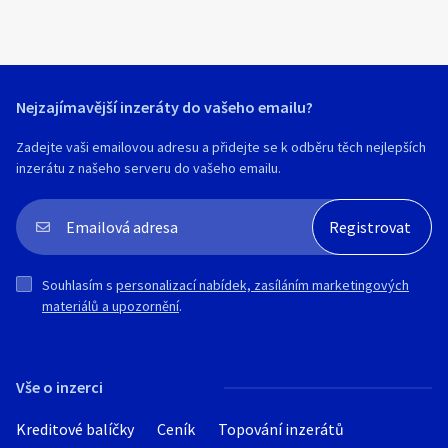
Nejzajímavější inzeráty do vašeho emailu?
Zadejte vaši emailovou adresu a přidejte se k odběru těch nejlepších
inzerátu z našeho serveru do vašeho emailu.
Souhlasím s
personalizací nabídek, zasíláním marketingových
materiálů a upozornění
.
Vše o inzerci
Kreditové balíčky
Ceník
Topování inzerátů