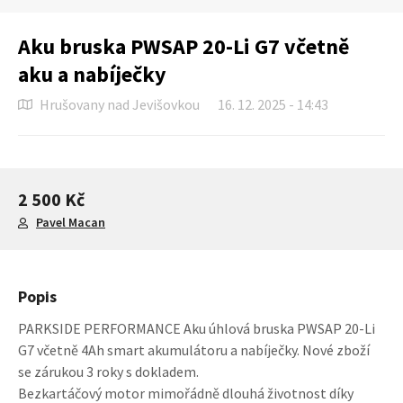
Aku bruska PWSAP 20-Li G7 včetně
aku a nabíječky
Hrušovany nad Jevišovkou
16. 12. 2025 - 14:43
2 500 Kč
Pavel Macan
Popis
PARKSIDE PERFORMANCE Aku úhlová bruska PWSAP 20-Li
G7 včetně 4Ah smart akumulátoru a nabíječky. Nové zboží
se zárukou 3 roky s dokladem.
Bezkartáčový motor mimořádně dlouhá životnost díky