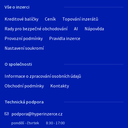
Vše o inzerci
Kreditové balíčky
Ceník
Topování inzerátů
Rady pro bezpečné obchodování
AI
Nápověda
Provozní podmínky
Pravidla inzerce
Nastavení soukromí
O společnosti
Informace o zpracování osobních údajů
Obchodní podmínky
Kontakty
Technická podpora
podpora@hyperinzerce.cz
pondělí - čtvrtek
8:30 - 17:00