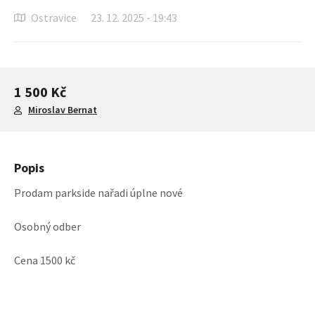
Ostravice
23. 12. 2025 - 19:43
1 500 Kč
Miroslav Bernat
Popis
Prodam parkside nařadi úplne nové
Osobný odber
Cena 1500 kč