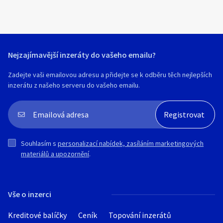
Hledat v textu
Nejzajímavější inzeráty do vašeho emailu?
Nabídka/poptávka
Zadejte vaši emailovou adresu a přidejte se k odběru těch nejlepších
inzerátu z našeho serveru do vašeho emailu.
Souhlasím s
personalizací nabídek, zasíláním marketingových
materiálů a upozornění
.
Vše o inzerci
Kreditové balíčky
Ceník
Topování inzerátů