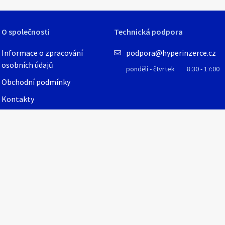
O společnosti
Technická podpora
Informace o zpracování
podpora@hyperinzerce.cz
osobních údajů
pondělí - čtvrtek
8:30 - 17:00
Obchodní podmínky
Kontakty