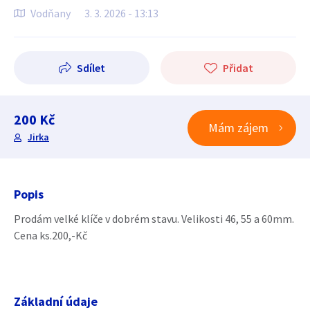
Vodňany
3. 3. 2026 - 13:13
Sdílet
Přidat
200 Kč
Mám zájem
Jirka
Popis
Prodám velké klíče v dobrém stavu. Velikosti 46, 55 a 60mm.
Cena ks.200,-Kč
Základní údaje