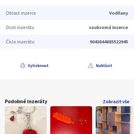
Oblast inzerce
Vodňany
Druh inzerátu
soukromá inzerce
Číslo inzerátu
9043844885522945
Vytisknout
Nahlásit
Podobné inzeráty
Zobrazit vše