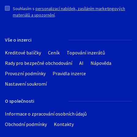
Souhlasím s
personalizací nabídek, zasíláním marketingových
materiálů a upozornění
.
Vše o inzerci
Kreditové balíčky
Ceník
Topování inzerátů
Rady pro bezpečné obchodování
AI
Nápověda
Provozní podmínky
Pravidla inzerce
Nastavení soukromí
O společnosti
Informace o zpracování osobních údajů
Obchodní podmínky
Kontakty