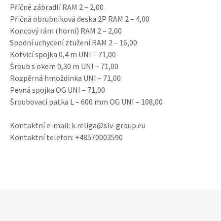
Příčné zábradlí RAM 2 – 2,00
Příčná obrubníková deska 2P RAM 2 – 4,00
Koncový rám (horní) RAM 2 – 2,00
Spodní uchycení ztužení RAM 2 – 16,00
Kotvicí spojka 0,4 m UNI – 71,00
Šroub s okem 0,30 m UNI – 71,00
Rozpěrná hmoždinka UNI – 71,00
Pevná spojka OG UNI – 71,00
Šroubovací patka L – 600 mm OG UNI – 108,00
Kontaktní e-mail: k.religa@slv-group.eu
Kontaktní telefon: +48570003590