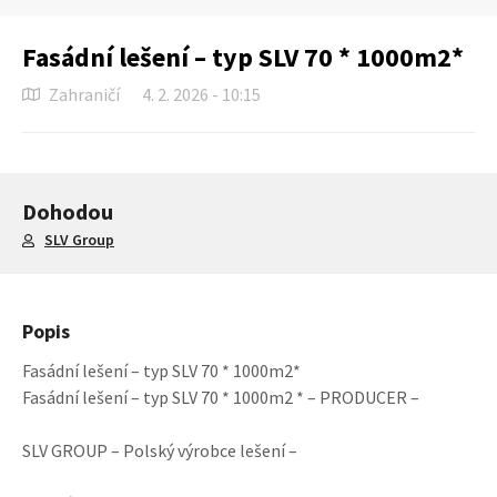
Fasádní lešení – typ SLV 70 * 1000m2*
Zahraničí
4. 2. 2026 - 10:15
Dohodou
SLV Group
Popis
Fasádní lešení – typ SLV 70 * 1000m2*
Fasádní lešení – typ SLV 70 * 1000m2 * – PRODUCER –
SLV GROUP – Polský výrobce lešení –