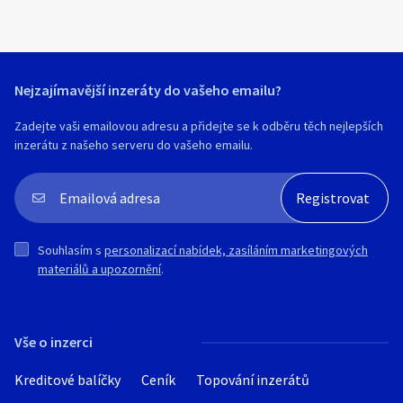
Nejzajímavější inzeráty do vašeho emailu?
Zadejte vaši emailovou adresu a přidejte se k odběru těch nejlepších
inzerátu z našeho serveru do vašeho emailu.
Souhlasím s
personalizací nabídek, zasíláním marketingových
materiálů a upozornění
.
Vše o inzerci
Kreditové balíčky
Ceník
Topování inzerátů