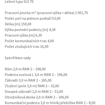
Lešení typu SLV 70
Pracovní plocha m² (pracovní výška × délka) 1 001,70
Počet polí na jednom podlaží 53,00
Délka [m] 159,00
Výška poslední podesty [m] 4,30
Pracovní výška [m] 6,30
Počet komunikačních tras 4,00
Počet ztužujících tras 16,00
Specifikace sady:
Rám 2,0 m RAM 2 – 108,00
Podesta ocelová L 3,0 m RAM 2 – 196,00
Zábradlí 3,0 m RAM 2 – 265,00
Ztužení (pole 3,0 m) RAM 2 – 32,00
Sloupek zábradlí 1,0 m RAM 2 – 52,00
Obrubníková deska 3,0 m RAM 2 – 106,00
Komunikační podesta 3,0 m hliník/překližka RAM 2 – 8,00