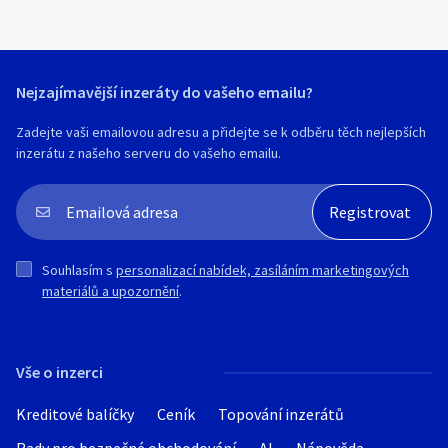
Nejzajímavější inzeráty do vašeho emailu?
Zadejte vaši emailovou adresu a přidejte se k odběru těch nejlepších
inzerátu z našeho serveru do vašeho emailu.
Souhlasím s
personalizací nabídek, zasíláním marketingových
materiálů a upozornění
.
Vše o inzerci
Kreditové balíčky
Ceník
Topování inzerátů