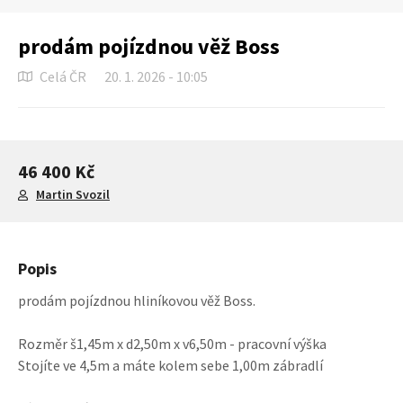
prodám pojízdnou věž Boss
Celá ČR
20. 1. 2026 - 10:05
46 400 Kč
Martin Svozil
Popis
prodám pojízdnou hliníkovou věž Boss.
Rozměr š1,45m x d2,50m x v6,50m - pracovní výška
Stojíte ve 4,5m a máte kolem sebe 1,00m zábradlí