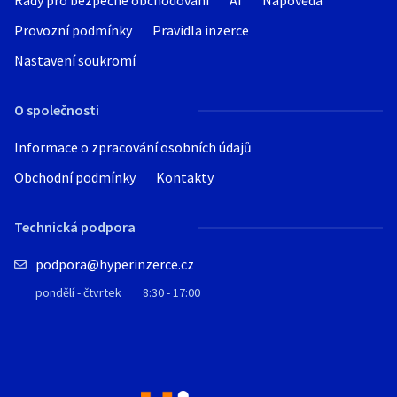
Rady pro bezpečné obchodování
AI
Nápověda
Provozní podmínky
Pravidla inzerce
Nastavení soukromí
O společnosti
Informace o zpracování osobních údajů
Obchodní podmínky
Kontakty
Technická podpora
podpora@hyperinzerce.cz
pondělí - čtvrtek
8:30 - 17:00