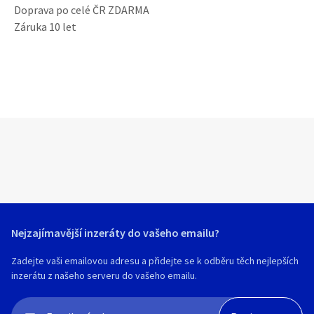
Doprava po celé ČR ZDARMA
Záruka 10 let
Nejzajímavější inzeráty do vašeho emailu?
Zadejte vaši emailovou adresu a přidejte se k odběru těch nejlepších
inzerátu z našeho serveru do vašeho emailu.