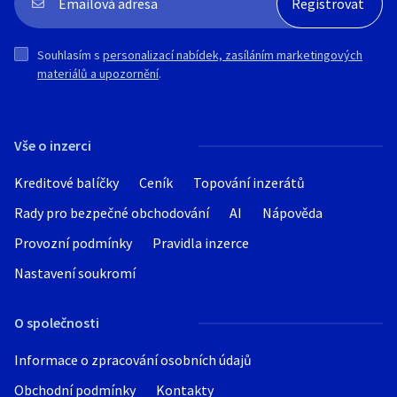
Souhlasím s
personalizací nabídek, zasíláním marketingových
materiálů a upozornění
.
Vše o inzerci
Kreditové balíčky
Ceník
Topování inzerátů
Rady pro bezpečné obchodování
AI
Nápověda
Provozní podmínky
Pravidla inzerce
Nastavení soukromí
O společnosti
Informace o zpracování osobních údajů
Obchodní podmínky
Kontakty