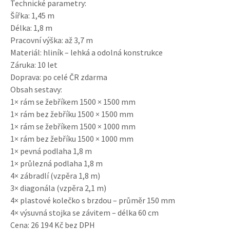
Technické parametry:
Šířka: 1,45 m
Délka: 1,8 m
Pracovní výška: až 3,7 m
Materiál: hliník – lehká a odolná konstrukce
Záruka: 10 let
Doprava: po celé ČR zdarma
Obsah sestavy:
1× rám se žebříkem 1500 × 1500 mm
1× rám bez žebříku 1500 × 1500 mm
1× rám se žebříkem 1500 × 1000 mm
1× rám bez žebříku 1500 × 1000 mm
1× pevná podlaha 1,8 m
1× průlezná podlaha 1,8 m
4× zábradlí (vzpěra 1,8 m)
3× diagonála (vzpěra 2,1 m)
4× plastové kolečko s brzdou – průměr 150 mm
4× výsuvná stojka se závitem – délka 60 cm
Cena: 26 194 Kč bez DPH