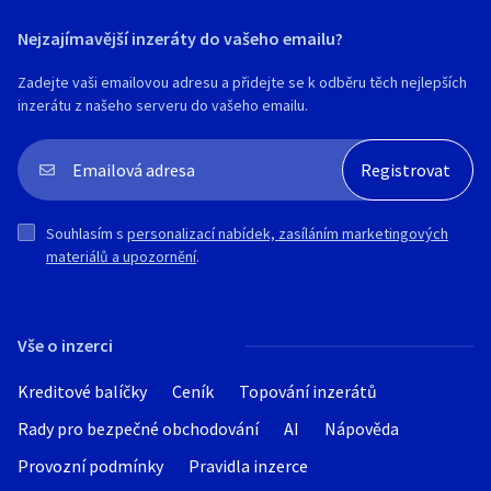
Nejzajímavější inzeráty do vašeho emailu?
Zadejte vaši emailovou adresu a přidejte se k odběru těch nejlepších
inzerátu z našeho serveru do vašeho emailu.
Souhlasím s
personalizací nabídek, zasíláním marketingových
materiálů a upozornění
.
Vše o inzerci
Kreditové balíčky
Ceník
Topování inzerátů
Rady pro bezpečné obchodování
AI
Nápověda
Provozní podmínky
Pravidla inzerce