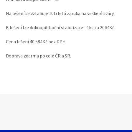
Na lešení se vztahuje 10ti letá záruka na veškeré sváry.
K lešení lze dokoupit boční stabilizace - 1ks za 2064Kč.
Cena lešení 40.584Kč bez DPH
Doprava zdarma po celé ČR a SR.