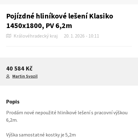
Pojízdné hliníkové lešení Klasiko
1450x1800, PV 6,2m
Královéhradecký kraj
20. 1. 2026 - 10:11
40 584 Kč
Martin Svozil
Popis
Prodám nové nepoužité hliníkové lešení s pracovní výškou
6,2m.
Výška samostatné kostky je 5,2m