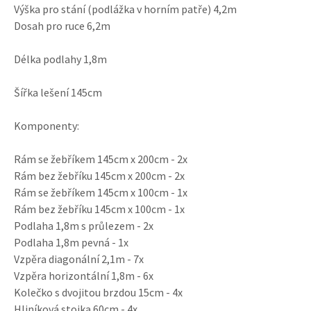
Výška pro stání (podlážka v horním patře) 4,2m
Dosah pro ruce 6,2m
Délka podlahy 1,8m
Šířka lešení 145cm
Komponenty:
Rám se žebříkem 145cm x 200cm - 2x
Rám bez žebříku 145cm x 200cm - 2x
Rám se žebříkem 145cm x 100cm - 1x
Rám bez žebříku 145cm x 100cm - 1x
Podlaha 1,8m s průlezem - 2x
Podlaha 1,8m pevná - 1x
Vzpěra diagonální 2,1m - 7x
Vzpěra horizontální 1,8m - 6x
Kolečko s dvojitou brzdou 15cm - 4x
Hliníková stojka 60cm - 4x