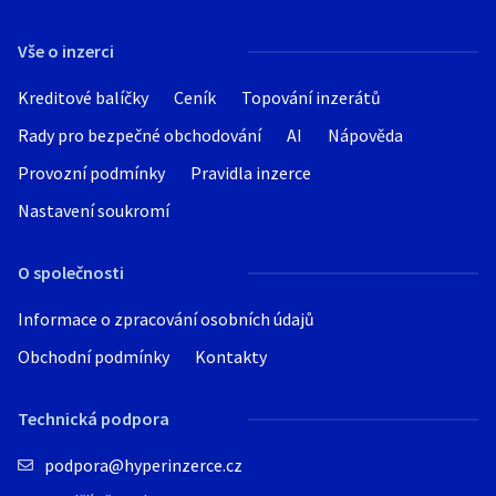
Hledat v textu
Vše o inzerci
Kreditové balíčky
Ceník
Topování inzerátů
Rady pro bezpečné obchodování
AI
Nápověda
Nabídka/poptávka
Provozní podmínky
Pravidla inzerce
Nastavení soukromí
O společnosti
Informace o zpracování osobních údajů
Obchodní podmínky
Kontakty
Technická podpora
podpora@hyperinzerce.cz