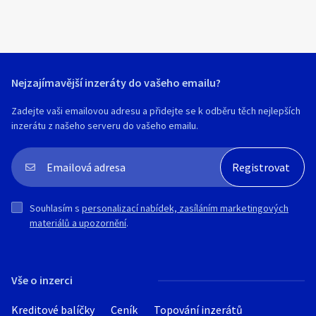
Nejzajímavější inzeráty do vašeho emailu?
Zadejte vaši emailovou adresu a přidejte se k odběru těch nejlepších
inzerátu z našeho serveru do vašeho emailu.
Souhlasím s
personalizací nabídek, zasíláním marketingových
materiálů a upozornění
.
Vše o inzerci
Kreditové balíčky
Ceník
Topování inzerátů