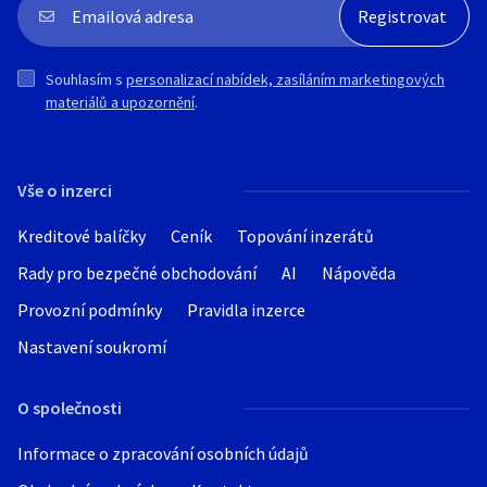
Souhlasím s
personalizací nabídek, zasíláním marketingových
materiálů a upozornění
.
Vše o inzerci
Kreditové balíčky
Ceník
Topování inzerátů
Rady pro bezpečné obchodování
AI
Nápověda
Provozní podmínky
Pravidla inzerce
Nastavení soukromí
O společnosti
Informace o zpracování osobních údajů