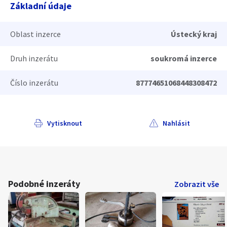
Základní údaje
Oblast inzerce
Ústecký kraj
Druh inzerátu
soukromá inzerce
Číslo inzerátu
87774651068448308472
Vytisknout
Nahlásit
Podobné inzeráty
Zobrazit vše