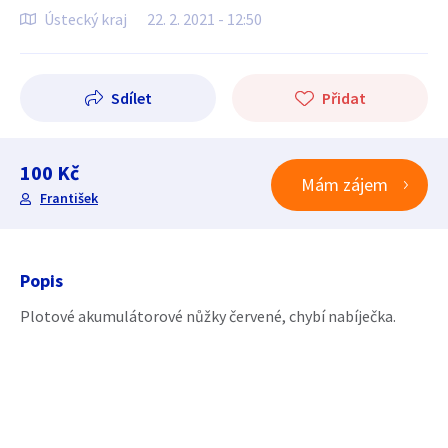
Ústecký kraj
22. 2. 2021 - 12:50
Sdílet
Přidat
100 Kč
Mám zájem
František
Popis
Plotové akumulátorové nůžky červené, chybí nabíječka.