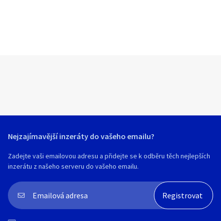
Nejzajímavější inzeráty do vašeho emailu?
Zadejte vaši emailovou adresu a přidejte se k odběru těch nejlepších
inzerátu z našeho serveru do vašeho emailu.