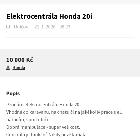
Elektrocentrála Honda 20i
Uničov
21. 1. 2026 - 08:33
10 000 Kč
Honda
Popis
Prodám elektrocentrálu Honda 20i.
Vhodná do karavanu, na chatu či na jakékoliv práce s el.
nářadím, spotřebiči.
Dobrá manipulace - super velikost.
Centrála je funkční. Nikdy nezklamala.