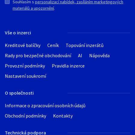
Souhlasím s
personalizací nabídek, zasíláním marketingových
materiálů a upozornění
.
Vše o inzerci
Kreditové balíčky
Ceník
Topování inzerátů
Rady pro bezpečné obchodování
AI
Nápověda
Provozní podmínky
Pravidla inzerce
Nastavení soukromí
O společnosti
Informace o zpracování osobních údajů
Obchodní podmínky
Kontakty
Technická podpora