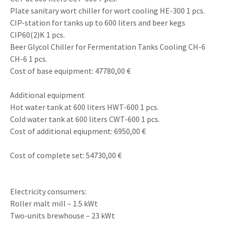
Plate sanitary wort chiller for wort cooling HE-300 1 pcs.
CIP-station for tanks up to 600 liters and beer kegs
CIP60(2)K 1 pcs.
Beer Glycol Chiller for Fermentation Tanks Cooling CH-6
CH-6 1 pcs.
Cost of base equipment: 47780,00 €
Additional equipment
Hot water tank at 600 liters HWT-600 1 pcs.
Cold water tank at 600 liters CWT-600 1 pcs.
Cost of additional eqiupment: 6950,00 €
Cost of complete set: 54730,00 €
Electricity consumers:
Roller malt mill – 1.5 kWt
Two-units brewhouse – 23 kWt