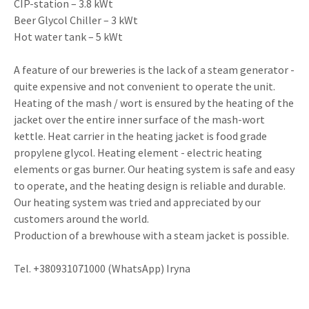
CIP-station – 3.8 kWt
Beer Glycol Chiller – 3 kWt
Hot water tank – 5 kWt
A feature of our breweries is the lack of a steam generator -
quite expensive and not convenient to operate the unit.
Heating of the mash / wort is ensured by the heating of the
jacket over the entire inner surface of the mash-wort
kettle. Heat carrier in the heating jacket is food grade
propylene glycol. Heating element - electric heating
elements or gas burner. Our heating system is safe and easy
to operate, and the heating design is reliable and durable.
Our heating system was tried and appreciated by our
customers around the world.
Production of a brewhouse with a steam jacket is possible.
Tel. +380931071000 (WhatsApp) Iryna