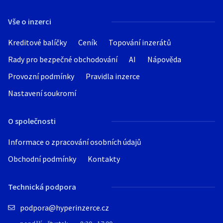
Vše o inzerci
Kreditové balíčky
Ceník
Topování inzerátů
Rady pro bezpečné obchodování
AI
Nápověda
Provozní podmínky
Pravidla inzerce
Nastavení soukromí
O společnosti
Informace o zpracování osobních údajů
Obchodní podmínky
Kontakty
Technická podpora
podpora@hyperinzerce.cz