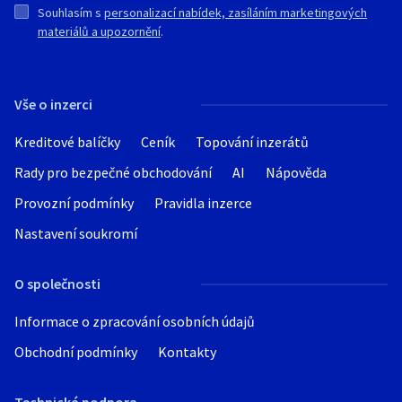
Souhlasím s
personalizací nabídek, zasíláním marketingových
materiálů a upozornění
.
Vše o inzerci
Kreditové balíčky
Ceník
Topování inzerátů
Rady pro bezpečné obchodování
AI
Nápověda
Provozní podmínky
Pravidla inzerce
Nastavení soukromí
O společnosti
Informace o zpracování osobních údajů
Obchodní podmínky
Kontakty