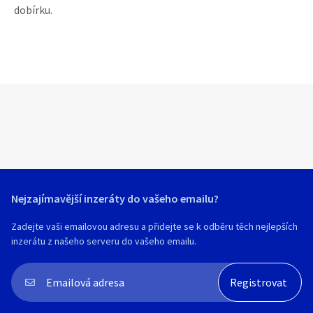
dobírku.
Nejzajímavější inzeráty do vašeho emailu?
Zadejte vaši emailovou adresu a přidejte se k odběru těch nejlepších
inzerátu z našeho serveru do vašeho emailu.