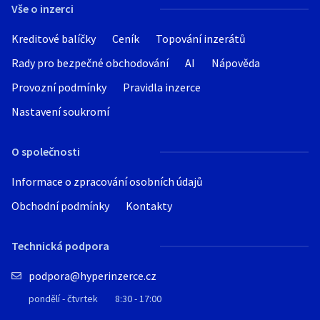
Vše o inzerci
Kreditové balíčky
Ceník
Topování inzerátů
Rady pro bezpečné obchodování
AI
Nápověda
Provozní podmínky
Pravidla inzerce
Nastavení soukromí
O společnosti
Informace o zpracování osobních údajů
Obchodní podmínky
Kontakty
Technická podpora
podpora@hyperinzerce.cz
pondělí - čtvrtek
8:30 - 17:00