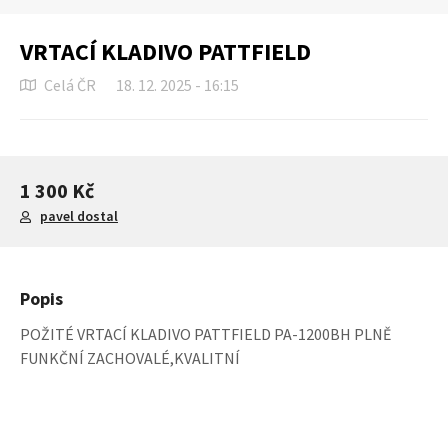
VRTACÍ KLADIVO PATTFIELD
Celá ČR
18. 12. 2025 - 16:15
1 300 Kč
pavel dostal
Popis
POŽITÉ VRTACÍ KLADIVO PATTFIELD PA-1200BH PLNĚ
FUNKČNÍ ZACHOVALÉ,KVALITNÍ