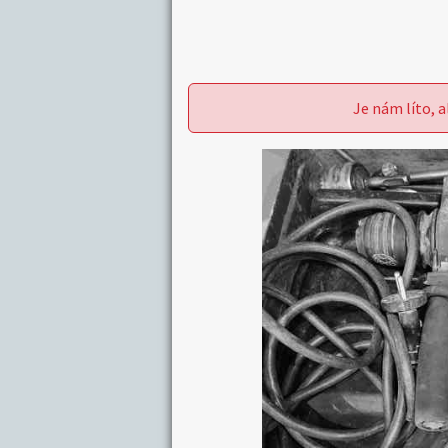
Je nám líto, a