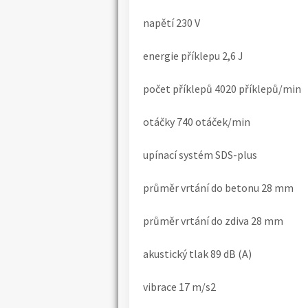
napětí 230 V
energie příklepu 2,6 J
počet příklepů 4020 příklepů/min
otáčky 740 otáček/min
upínací systém SDS-plus
průměr vrtání do betonu 28 mm
průměr vrtání do zdiva 28 mm
akustický tlak 89 dB (A)
vibrace 17 m/s2