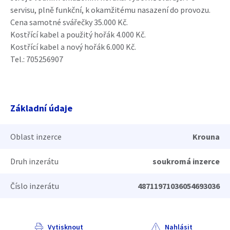
servisu, plně funkční, k okamžitému nasazení do provozu.
Cena samotné svářečky 35.000 Kč.
Kostřící kabel a použitý hořák 4.000 Kč.
Kostřící kabel a nový hořák 6.000 Kč.
Tel.: 705256907
Základní údaje
Oblast inzerce
Krouna
Druh inzerátu
soukromá inzerce
Číslo inzerátu
48711971036054693036
Vytisknout
Nahlásit