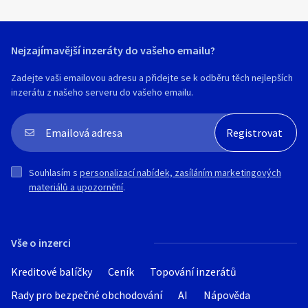
Nejzajímavější inzeráty do vašeho emailu?
Zadejte vaši emailovou adresu a přidejte se k odběru těch nejlepších
inzerátu z našeho serveru do vašeho emailu.
Souhlasím s
personalizací nabídek, zasíláním marketingových
materiálů a upozornění
.
Vše o inzerci
Kreditové balíčky
Ceník
Topování inzerátů
Rady pro bezpečné obchodování
AI
Nápověda