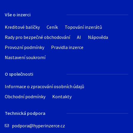
Vše o inzerci
Kreditové balíčky
Ceník
Topování inzerátů
Rady pro bezpečné obchodování
AI
Nápověda
Provozní podmínky
Pravidla inzerce
Nastavení soukromí
O společnosti
Informace o zpracování osobních údajů
Obchodní podmínky
Kontakty
Technická podpora
podpora@hyperinzerce.cz