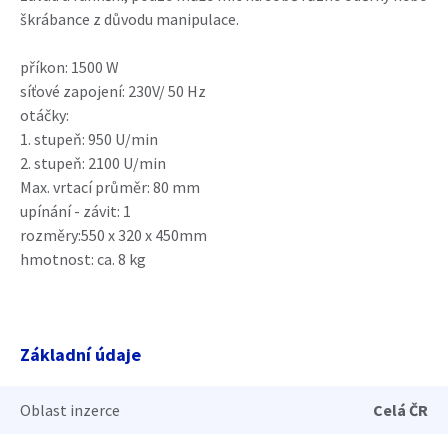
škrábance z důvodu manipulace.
příkon: 1500 W
síťové zapojení: 230V/ 50 Hz
otáčky:
1. stupeň: 950 U/min
2. stupeň: 2100 U/min
Max. vrtací průměr: 80 mm
upínání - závit: 1
rozměry:550 x 320 x 450mm
hmotnost: ca. 8 kg
Základní údaje
Oblast inzerce
Celá ČR