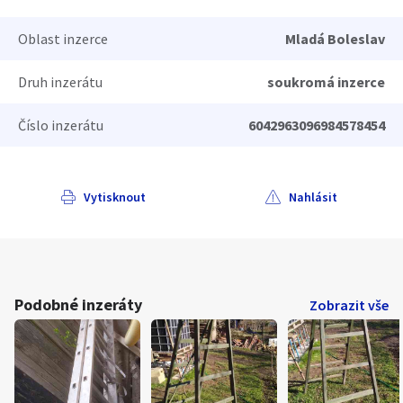
Oblast inzerce
Mladá Boleslav
Druh inzerátu
soukromá inzerce
Číslo inzerátu
6042963096984578454
Vytisknout
Nahlásit
Podobné inzeráty
Zobrazit vše