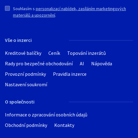
Souhlasím s
personalizací nabídek, zasíláním marketingových
materiálů a upozornění
.
Vše o inzerci
Kreditové balíčky
Ceník
Topování inzerátů
Rady pro bezpečné obchodování
AI
Nápověda
Provozní podmínky
Pravidla inzerce
Nastavení soukromí
O společnosti
Informace o zpracování osobních údajů
Obchodní podmínky
Kontakty