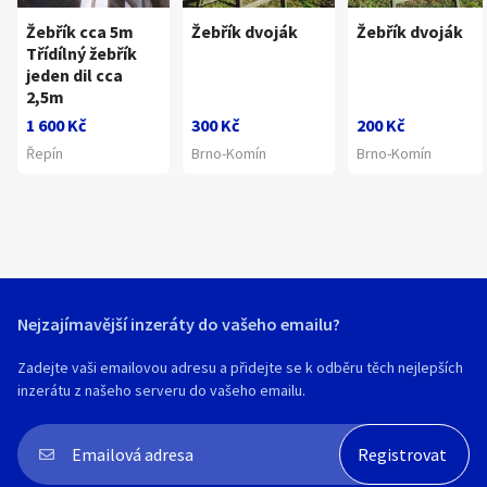
Žebřík cca 5m
Žebřík dvoják
Žebřík dvoják
Třídílný žebřík
jeden dil cca
2,5m
1 600 Kč
300 Kč
200 Kč
Řepín
Brno-Komín
Brno-Komín
Nejzajímavější inzeráty do vašeho emailu?
Zadejte vaši emailovou adresu a přidejte se k odběru těch nejlepších
inzerátu z našeho serveru do vašeho emailu.