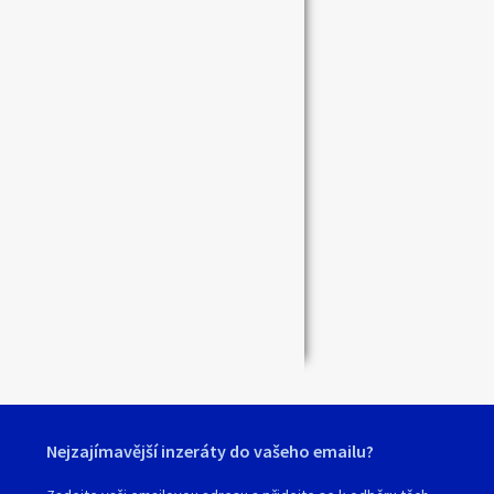
Zavřít
Nejzajímavější inzeráty do vašeho emailu?