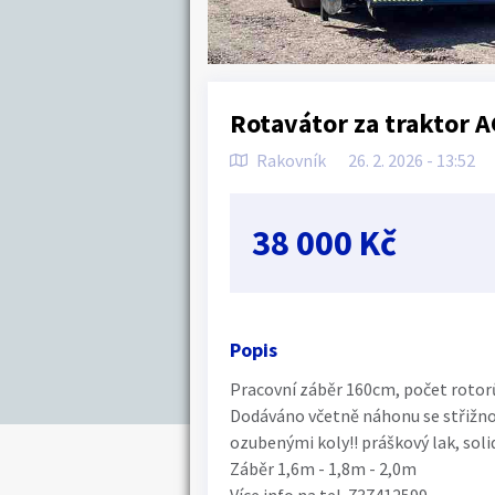
Rotavátor za traktor
Rakovník
26. 2. 2026 - 13:52
38 000 Kč
Popis
Pracovní záběr 160cm, počet rotor
Dodáváno včetně náhonu se střižnou
ozubenými koly!! práškový lak, soli
Záběr 1,6m - 1,8m - 2,0m