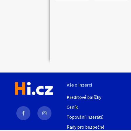
Náhledy
Vše o inzerci
Kreditové balíčky
Ceník
Topování inzerátů
Rady pro bezpečné