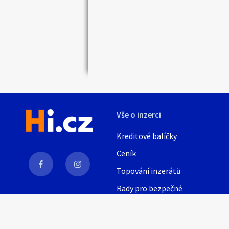
Náhledy
Vše o inzerci
Kreditové balíčky
Ceník
Topování inzerátů
Rady pro bezpečné
obchodování
AI