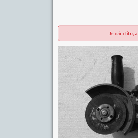
Je nám líto, a