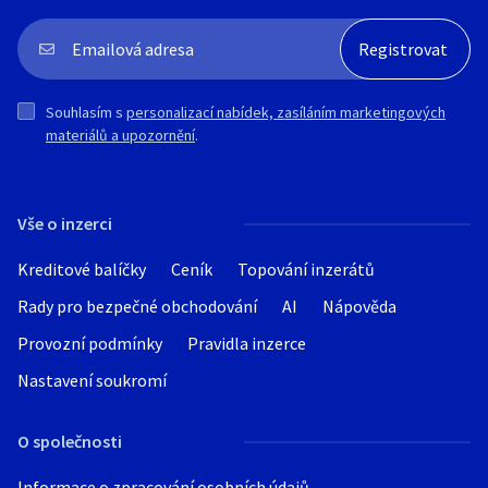
Souhlasím s
personalizací nabídek, zasíláním marketingových
materiálů a upozornění
.
Vše o inzerci
Kreditové balíčky
Ceník
Topování inzerátů
Rady pro bezpečné obchodování
AI
Nápověda
Provozní podmínky
Pravidla inzerce
Nastavení soukromí
O společnosti
Informace o zpracování osobních údajů