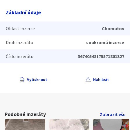
Základní údaje
Oblast inzerce
Chomutov
Druh inzerátu
soukromá inzerce
Číslo inzerátu
36740548175571801327
Vytisknout
Nahlásit
Podobné inzeráty
Zobrazit vše