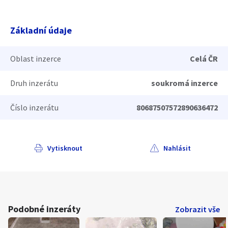
Základní údaje
Oblast inzerce
Celá ČR
Druh inzerátu
soukromá inzerce
Číslo inzerátu
80687507572890636472
Vytisknout
Nahlásit
Podobné inzeráty
Zobrazit vše