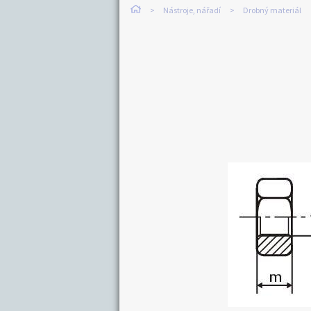
Nástroje, nářadí
Drobný materiál