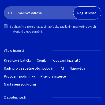
Souhlasím s
personalizací nabídek, zasíláním marketingových
materiálů a upozornění
.
Vše o inzerci
Kreditové balíčky
Ceník
Topování inzerátů
Rady pro bezpečné obchodování
AI
Nápověda
Provozní podmínky
Pravidla inzerce
Nastavení soukromí
O společnosti