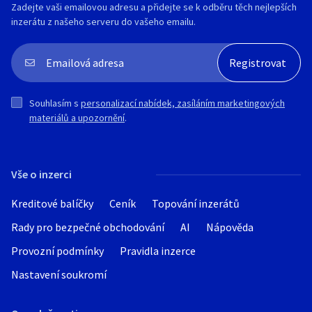
Zadejte vaši emailovou adresu a přidejte se k odběru těch nejlepších
inzerátu z našeho serveru do vašeho emailu.
Souhlasím s
personalizací nabídek, zasíláním marketingových
materiálů a upozornění
.
Vše o inzerci
Kreditové balíčky
Ceník
Topování inzerátů
Rady pro bezpečné obchodování
AI
Nápověda
Provozní podmínky
Pravidla inzerce
Nastavení soukromí