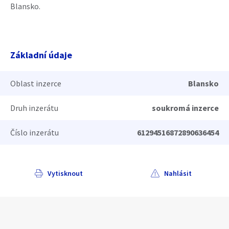
Blansko.
Základní údaje
Oblast inzerce
Blansko
Druh inzerátu
soukromá inzerce
Číslo inzerátu
61294516872890636454
Vytisknout
Nahlásit