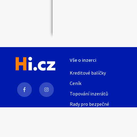
Vše o inzerci
Kreditové balíčky
Ceník
Topování inzerátů
Rady pro bezpečné
obchodování
AI
Nápověda