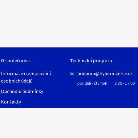
O společnosti
Technická podpora
Informace o zpracování
podpora@hyperinzerce.cz
osobních údajů
pondělí - čtvrtek
8:30 - 17:00
Obchodní podmínky
Kontakty