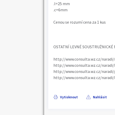
.l=25 mm
.c=6mm
Cenou se rozumí cena za 1 kus
OSTATNÍ LEVNÉ SOUSTRUŽNICKÉ 
http://www.consulta.wz.cz/naradi/
http://www.consulta.wz.cz/naradi/
http://www.consulta.wz.cz/naradi/
http://www.consulta.wz.cz/naradi/
Vytisknout
Nahlásit