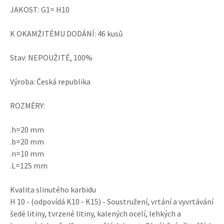
JAKOST: G1= H10
K OKAMŽITÉMU DODÁNÍ: 46 kusů
Stav: NEPOUŽITÉ, 100%
Výroba: Česká republika
ROZMĚRY:
.h=20 mm
.b=20 mm
.n=10 mm
.L=125 mm
Kvalita slinutého karbidu
H 10 - (odpovídá K10 - K15) - Soustružení, vrtání a vyvrtávání
šedé litiny, tvrzené litiny, kalených ocelí, lehkých a