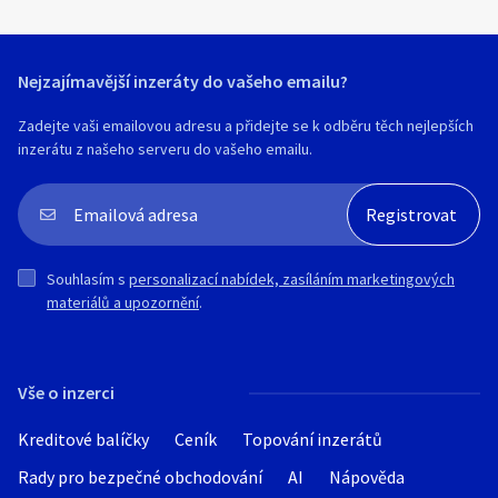
Nejzajímavější inzeráty do vašeho emailu?
Zadejte vaši emailovou adresu a přidejte se k odběru těch nejlepších
inzerátu z našeho serveru do vašeho emailu.
Souhlasím s
personalizací nabídek, zasíláním marketingových
materiálů a upozornění
.
Vše o inzerci
Kreditové balíčky
Ceník
Topování inzerátů
Rady pro bezpečné obchodování
AI
Nápověda