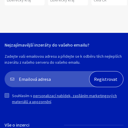
Liberecký kraj
Liberecký kraj
Celá ČR
Nejzajímavější inzeráty do vašeho emailu?
Zadejte vaši emailovou adresu a přidejte se k odběru těch nejlepších
inzerátu z našeho serveru do vašeho emailu.
Souhlasím s
personalizací nabídek, zasíláním marketingových
materiálů a upozornění
.
Vše o inzerci