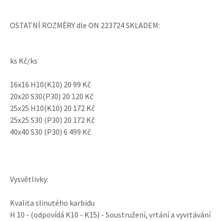
OSTATNÍ ROZMĚRY dle ON 223724 SKLADEM:
ks Kč/ks
16x16 H10(K10) 20 99 Kč
20x20 S30(P30) 20 120 Kč
25x25 H10(K10) 20 172 Kč
25x25 S30 (P30) 20 172 Kč
40x40 S30 (P30) 6 499 Kč
Vysvětlivky:
Kvalita slinutého karbidu
H 10 - (odpovídá K10 - K15) - Soustružení, vrtání a vyvrtávání