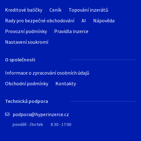
Kreditové balíčky
Ceník
Topování inzerátů
Rady pro bezpečné obchodování
AI
Nápověda
Provozní podmínky
Pravidla inzerce
Nastavení soukromí
O společnosti
Informace o zpracování osobních údajů
Obchodní podmínky
Kontakty
Technická podpora
podpora@hyperinzerce.cz
pondělí - čtvrtek
8:30 - 17:00