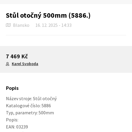
Stůl otočný 500mm (5886.)
Blansko
16. 12. 2025 - 14:33
7 469 Kč
Karel Svoboda
Popis
Název stroje: Stůl otočný
Katalogové číslo: 5886
Typ, parametry: 500mm
Popis:
EAN: 03239