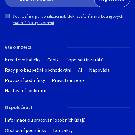
Souhlasím s
personalizací nabídek, zasíláním marketingových
materiálů a upozornění
.
Vše o inzerci
Kreditové balíčky
Ceník
Topování inzerátů
Rady pro bezpečné obchodování
AI
Nápověda
Provozní podmínky
Pravidla inzerce
Nastavení soukromí
O společnosti
Informace o zpracování osobních údajů
Obchodní podmínky
Kontakty